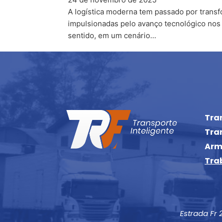
A logística moderna tem passado por transf
impulsionadas pelo avanço tecnológico nos
sentido, em um cenário…
Tra
Tra
Ar
Tra
Estrada Fr 