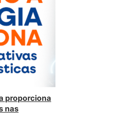
a proporciona
s nas